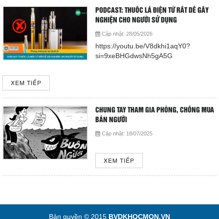
Cấp cứu (24/24)
PODCAST: THUỐC LÁ ĐIỆN TỬ RẤT DỄ GÂY
(08) 3710 1445
NGHIỆN CHO NGƯỜI SỬ DỤNG
Cập nhật:
28/05/2026
https://youtu.be/V8dkhi1aqY0?
Email
si=9xeBHGdwsNh5gA5G
bvdkhocmon@gmail.com
support@bvdkhocmon.com
XEM TIẾP
COPYRIGHT 2015. ALL RIGHTS RESERVED
CHUNG TAY THAM GIA PHÒNG, CHỐNG MUA
BÁN NGƯỜI
Cập nhật:
18/07/2025
XEM TIẾP
Bản quyền © 2015
BVDKHOCMON.VN