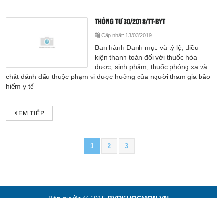
THÔNG TƯ 30/2018/TT-BYT
Cập nhật:
13/03/2019
Ban hành Danh mục và tỷ lệ, điều
kiện thanh toán đối với thuốc hóa
dược, sinh phẩm, thuốc phóng xạ và
chất đánh dấu thuộc phạm vi được hưởng của người tham gia bảo
hiểm y tế
XEM TIẾP
1
2
3
Bản quyền © 2015
BVDKHOCMON.VN
Designed by
VIỄN NAM