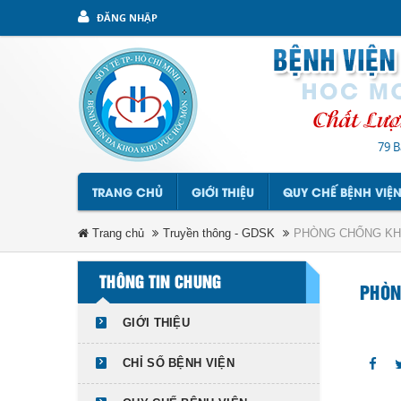
ĐĂNG NHẬP
79 B
TRANG CHỦ
GIỚI THIỆU
QUY CHẾ BỆNH VIỆ
Trang chủ
Truyền thông - GDSK
PHÒNG CHỐNG KH
THÔNG TIN CHUNG
PHÒN
GIỚI THIỆU
CHỈ SỐ BỆNH VIỆN