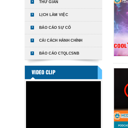
THƯ GIÃN
LỊCH LÀM VIỆC
BÁO CÁO SỰ CỐ
CẢI CÁCH HÀNH CHÍNH
BÁO CÁO CTQLCSNB
VIDEO CLIP