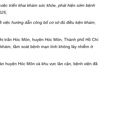
iệc triển khai khám sức khỏe, phát hiện sớm bệnh
025;
 việc hướng dẫn công bố cơ sở đủ điều kiện khám,
, thị trấn Hóc Môn, huyện Hóc Môn, Thành phố Hồ Chí
 khám, tầm soát bệnh mạn tính không lây nhiễm ở
bàn huyện Hóc Môn và khu vực lân cận, bệnh viện đã