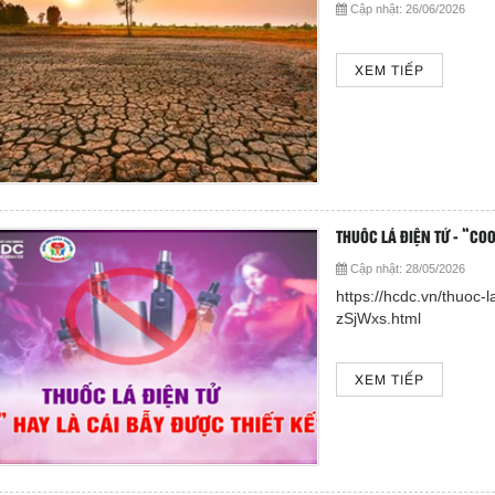
Cập nhật:
26/06/2026
XEM TIẾP
THUỐC LÁ ĐIỆN TỬ - “COO
Cập nhật:
28/05/2026
https://hcdc.vn/thuoc-l
zSjWxs.html
XEM TIẾP