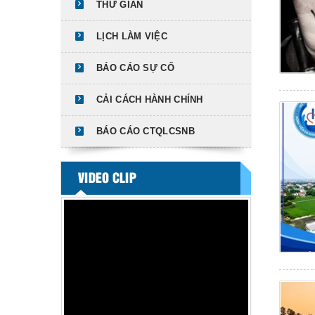
THƯ GIÃN
LỊCH LÀM VIỆC
BÁO CÁO SỰ CỐ
CẢI CÁCH HÀNH CHÍNH
BÁO CÁO CTQLCSNB
VIDEO CLIP