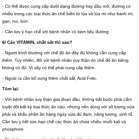
- Có thể được cung cấp dưới dạng đường hay dầu mỡ; đường có
nhiều trong các loại thức ăn chế biến từ lúa và lúa mì như bánh mì,
gạo, nui, bún
- Cân lưu ý hạn chế với bệnh nhân có kèm tiểu đường
6/ Các VITAMIN, chất sắt thì sao?
- Người bình thường với chế độ ăn đầy đủ không cần cung cấp
thêm. Tuy nhiên, đối với bệnh nhân suy thận do chế độ ăn kiêng
không có đủ. Vì vậy có thể phải cung cấp thêm.
- Ngoài ra cần bổ sung thêm chất sắt, Acid Folic.
Tóm lại:
- Với bệnh nhân suy thận giai đoạn đầu, không bắt buộc phải cấm
tuyệt đối bất kỳ loại thức ăn nào, nhưng nên dùng với số lượng vừa
phải và khẩu phần ăn hàng ngày vừa đủ đạm, năng lượng, sinh tố.
Cần lưu ý hết sức hạn chế các thức ăn chứa nhiều muối kali và
phosphore.