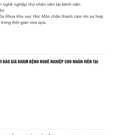
 nghề nghiệp cho nhân viên tại bệnh viện
iện
n Đa Khoa khu vực Hóc Môn chân thành cám ơn sự hợp
trong thời gian vừa qua.
I BÁO GIÁ KHÁM BỆNH NGHỀ NGHIỆP CHO NHÂN VIÊN TẠI