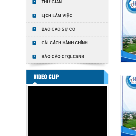
THƯ GIÃN
LỊCH LÀM VIỆC
BÁO CÁO SỰ CỐ
CẢI CÁCH HÀNH CHÍNH
BÁO CÁO CTQLCSNB
VIDEO CLIP