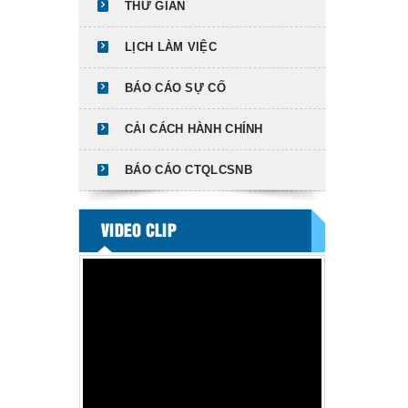
THƯ GIÃN
LỊCH LÀM VIỆC
BÁO CÁO SỰ CỐ
CẢI CÁCH HÀNH CHÍNH
BÁO CÁO CTQLCSNB
VIDEO CLIP