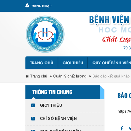
ĐĂNG NHẬP
79 B
TRANG CHỦ
GIỚI THIỆU
QUY CHẾ BỆNH VIỆ
Trang chủ
Quản lý chất lượng
Báo cáo kết quả khảo 
THÔNG TIN CHUNG
BÁO 
GIỚI THIỆU
https:
CHỈ SỐ BỆNH VIỆN