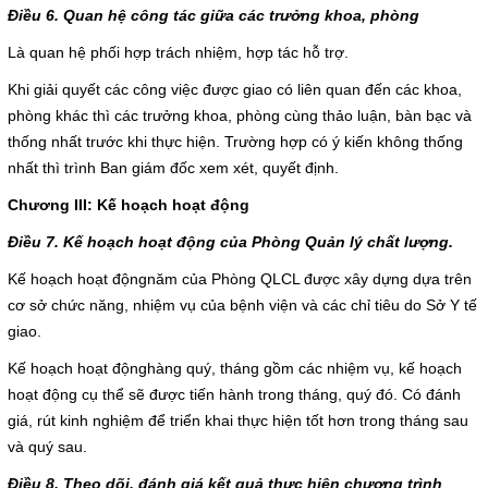
Điều 6. Quan hệ công tác giữa các trưởng khoa, phòng
Là quan hệ phối hợp trách nhiệm, hợp tác hỗ trợ.
Khi giải quyết các công việc được giao có liên quan đến các khoa,
phòng khác thì các trưởng khoa, phòng cùng thảo luận, bàn bạc và
thống nhất trước khi thực hiện. Trường hợp có ý kiến không thống
nhất thì trình Ban giám đốc xem xét, quyết định.
Chương III: Kế hoạch hoạt động
Điều 7. Kế hoạch hoạt động của Phòng Quản lý chất lượng.
Kế hoạch hoạt động
năm của Phòng QLCL được xây dựng dựa trên
cơ sở chức năng, nhiệm vụ của bệnh viện và các chỉ tiêu do Sở Y tế
giao.
Kế hoạch hoạt động
hàng quý, tháng gồm các nhiệm vụ, kế hoạch
hoạt động cụ thể sẽ được tiến hành trong tháng, quý đó. Có đánh
giá, rút kinh nghiệm để triển khai thực hiện tốt hơn trong tháng sau
và quý sau.
Điều 8. Theo dõi, đánh giá kết quả thực hiện chương trình