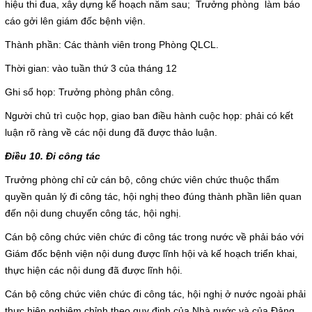
hiệu thi đua, xây dựng kế hoạch năm sau; Trưởng phòng làm báo
cáo gởi lên giám đốc bệnh viện.
Thành phần: Các thành viên trong Phòng QLCL.
Thời gian: vào tuần thứ 3 của tháng 12
Ghi sổ họp: Trưởng phòng phân công.
Người chủ trì cuộc họp, giao ban điều hành cuộc họp: phải có kết
luận rõ ràng về các nội dung đã được thảo luận.
Điều 10. Đi công tác
Trưởng phòng chỉ cử cán bộ, công chức viên chức thuộc thẩm
quyền quản lý đi công tác, hội nghị theo đúng thành phần liên quan
đến nội dung chuyến công tác, hội nghị.
Cán bộ công chức viên chức đi công tác trong nước về phải báo với
Giám đốc bệnh viện nội dung được lĩnh hội và kế hoạch triển khai,
thực hiện các nội dung đã được lĩnh hội.
Cán bộ công chức viên chức đi công tác, hội nghị ở nước ngoài phải
thực hiện nghiêm chỉnh theo quy định của Nhà nước và của Đảng.