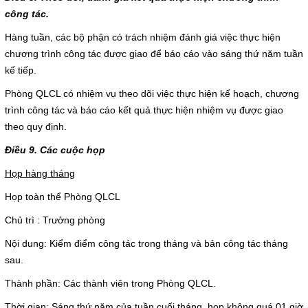
công tác.
Hàng tuần, các bộ phận có trách nhiệm đánh giá việc thực hiện
chương trình công tác được giao để báo cáo vào sáng thứ năm tuần
kế tiếp.
Phòng QLCL có nhiệm vụ theo dõi việc thực hiện kế hoạch, chương
trình công tác và báo cáo kết quả thực hiện nhiệm vụ được giao
theo quy định.
Điều 9. Các cuộc họp
Họp hàng tháng
Họp toàn thể Phòng QLCL
Chủ trì : Trưởng phòng
Nội dung: Kiểm điểm công tác trong tháng và bản công tác tháng
sau.
Thành phần: Các thành viên trong Phòng QLCL.
Thời gian: Sáng thứ năm của tuần cuối tháng, họp không quá 01 giờ