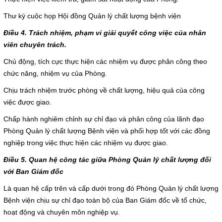
Cấp cứu (24/24)
Thư ký cuộc họp Hội đồng Quản lý chất lượng bệnh viện
(08) 3710 1445
Điều 4. Trách nhiệm, phạm vi giải quyết công việc của nhân
viên chuyên trách.
Email
bvdkhocmon@gmail.com
Chủ động, tích cực thực hiện các nhiệm vụ được phân công theo
support@bvdkhocmon.com
chức năng, nhiệm vụ của Phòng.
COPYRIGHT 2015. ALL RIGHTS RESERVED
Chịu trách nhiệm trước phòng về chất lượng, hiệu quả của công
việc được giao.
Chấp hành nghiêm chỉnh sự chỉ đạo và phân công của lãnh đạo
Phòng Quản lý chất lượng Bệnh viện và phối hợp tốt với các đồng
nghiệp trong việc thực hiện các nhiệm vụ được giao.
Điều 5. Quan hệ công tác giữa Phòng Quản lý chất lượng đối
với Ban Giám đốc
Là quan hệ cấp trên và cấp dưới trong đó Phòng Quản lý chất lượng
Bệnh viện chịu sự chỉ đạo toàn bộ của Ban Giám đốc về tổ chức,
hoạt động và chuyên môn nghiệp vụ.