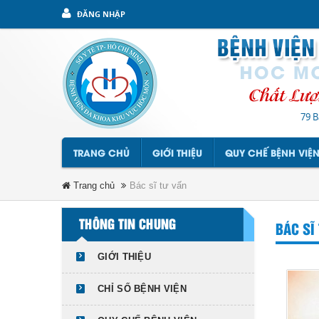
ĐĂNG NHẬP
79 B
TRANG CHỦ
GIỚI THIỆU
QUY CHẾ BỆNH VIỆ
Trang chủ
Bác sĩ tư vấn
THÔNG TIN CHUNG
BÁC SĨ
GIỚI THIỆU
CHỈ SỐ BỆNH VIỆN