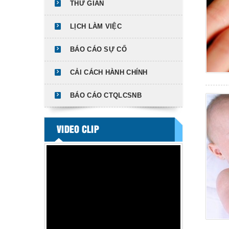
THƯ GIÃN
LỊCH LÀM VIỆC
BÁO CÁO SỰ CỐ
CẢI CÁCH HÀNH CHÍNH
BÁO CÁO CTQLCSNB
VIDEO CLIP