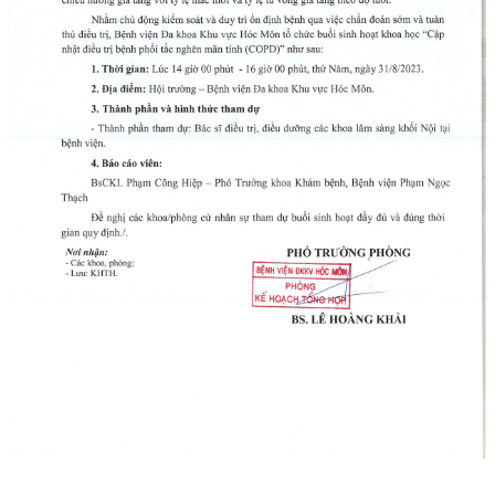
Hoạt động chuyên môn
COPYRIGHT 2015. ALL RIGHTS RESERVED
Thông báo từ bệnh viện
Thông tin dược phẩm
Công tác xã hội
Hoạt động đoàn thể
Hướng dẫn bệnh nhân
Sơ đồ bệnh viện
Chuyên khoa
Thư viện