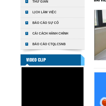
BÀI VI
THƯ GIÃN
LỊCH LÀM VIỆC
BÁO CÁO SỰ CỐ
CẢI CÁCH HÀNH CHÍNH
BÁO CÁO CTQLCSNB
VIDEO CLIP