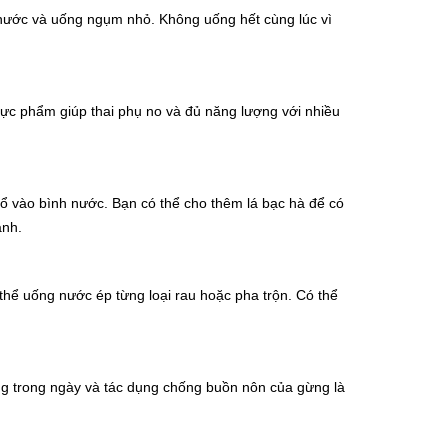
nước và uống ngụm nhỏ. Không uống hết cùng lúc vì
 thực phẩm giúp thai phụ no và đủ năng lượng với nhiều
 vào bình nước. Bạn có thể cho thêm lá bạc hà để có
ạnh.
thể uống nước ép từng loại rau hoặc pha trộn. Có thể
ng trong ngày và tác dụng chống buồn nôn của gừng là