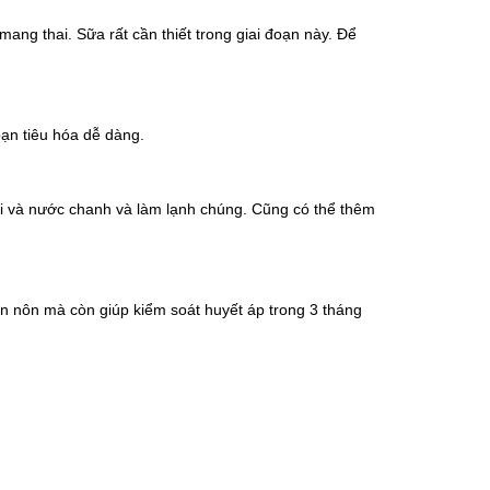
ang thai. Sữa rất cần thiết trong giai đoạn này. Để
ạn tiêu hóa dễ dàng.
 và nước chanh và làm lạnh chúng. Cũng có thể thêm
 nôn mà còn giúp kiểm soát huyết áp trong 3 tháng