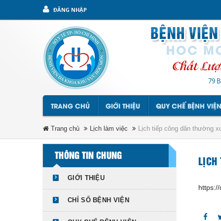
ĐĂNG NHẬP
79 B
TRANG CHỦ
GIỚI THIỆU
QUY CHẾ BỆNH VIỆ
Trang chủ
Lịch làm việc
Lịch tiếp công dân thường 
THÔNG TIN CHUNG
LỊCH
GIỚI THIỆU
https:
CHỈ SỐ BỆNH VIỆN