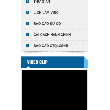
THƯ GIÃN
LỊCH LÀM VIỆC
BÁO CÁO SỰ CỐ
CẢI CÁCH HÀNH CHÍNH
BÁO CÁO CTQLCSNB
VIDEO CLIP