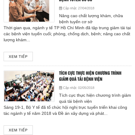
Cập nhật:
27/04/2018
Nâng cao chất lượng khám, chữa
bệnh tuyến cơ sở
Thời gian qua, ngành y tế TP Hồ Chí Minh đã tập trung giảm tải tại
các bệnh viện tuyến cuối; phòng, chống dịch, bệnh; nâng cao chất
lượng khám...
XEM TIẾP
TÍCH CỰC THỰC HIỆN CHƯƠNG TRÌNH
GIẢM QUÁ TẢI BỆNH VIỆN
Cập nhật:
02/05/2018
Tích cực thực hiện chương trình giảm
quá tải bệnh viện
Sáng 19-1, Bộ Y tế đã tổ chức hội nghị trực tuyến triển khai công
tác ngành y tế năm 2018 và Đề án xây dựng và phát...
XEM TIẾP