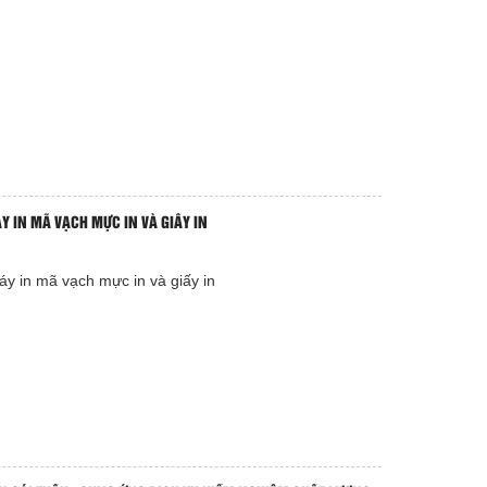
 IN MÃ VẠCH MỰC IN VÀ GIẤY IN
y in mã vạch mực in và giấy in