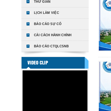
THƯ GIÃN
LỊCH LÀM VIỆC
BÁO CÁO SỰ CỐ
CẢI CÁCH HÀNH CHÍNH
BÁO CÁO CTQLCSNB
VIDEO CLIP