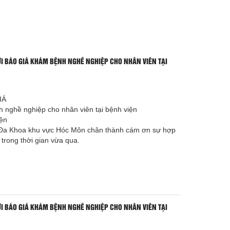
I BÁO GIÁ KHÁM BỆNH NGHỀ NGHIỆP CHO NHÂN VIÊN TẠI
IÁ
 nghề nghiệp cho nhân viên tại bệnh viện
iện
n Đa Khoa khu vực Hóc Môn chân thành cám ơn sự hợp
trong thời gian vừa qua.
I BÁO GIÁ KHÁM BỆNH NGHỀ NGHIỆP CHO NHÂN VIÊN TẠI