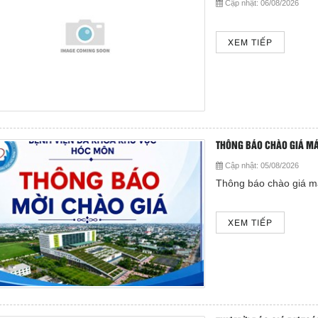
Cập nhật:
06/08/2026
XEM TIẾP
THÔNG BÁO CHÀO GIÁ MÁY
Cập nhật:
05/08/2026
Thông báo chào giá má
XEM TIẾP