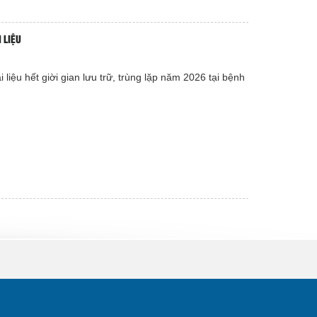
 LIỆU
 liệu hết giời gian lưu trữ, trùng lặp năm 2026 tại bệnh